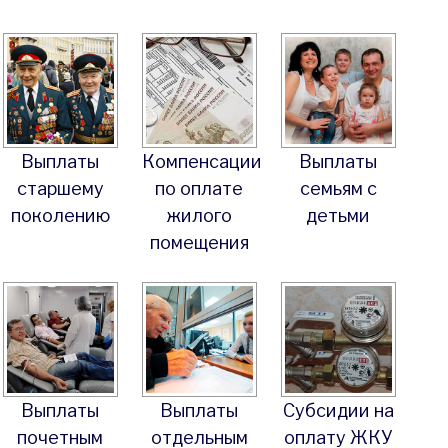
Выплаты
Компенсации
Выплаты
старшему
по оплате
семьям с
поколению
жилого
детьми
помещения
Выплаты
Выплаты
Субсидии на
почетным
отдельным
оплату ЖКУ