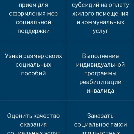
прием для
субсидий на оплату
оформления мер
жилого помещения
социальной
и коммунальных
поддержки
услуг
Узнай размер своих
Выполнение
социальных
индивидуальной
пособий
программы
реабилитации
инвалида
Оценить качество
Заказать
оказания
социальное такси
социальных услуг
для льготных