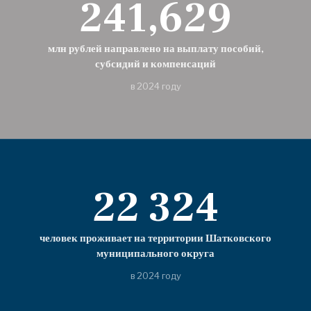
241,629
млн рублей направлено на выплату пособий,
субсидий и компенсаций
в 2024 году
22 324
человек проживает на территории Шатковского
муниципального округа
в 2024 году