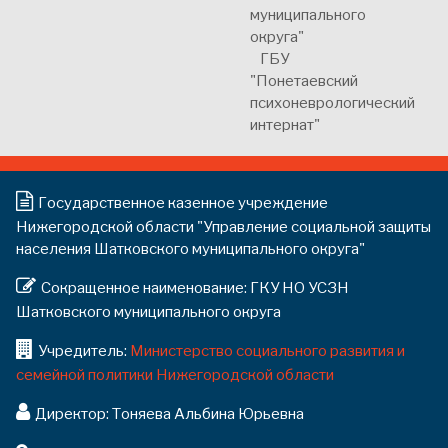
муниципального
округа"
ГБУ
"Понетаевский
психоневрологический
интернат"
Государственное казенное учреждение
Нижегородской области "Управление социальной защиты
населения Шатковского муниципального округа"
Сокращенное наименование: ГКУ НО УСЗН
Шатковского муниципального округа
Учредитель:
Министерство социального развития и
семейной политики Нижегородской области
Директор: Тоняева Альбина Юрьевна