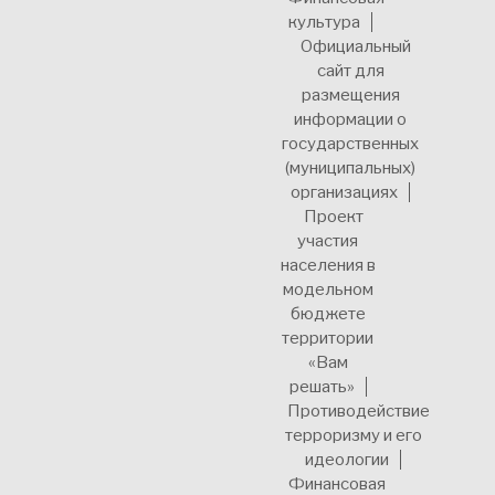
культура
Официальный
сайт для
размещения
информации о
государственных
(муниципальных)
организациях
Проект
участия
населения в
модельном
бюджете
территории
«Вам
решать»
Противодействие
терроризму и его
идеологии
Финансовая