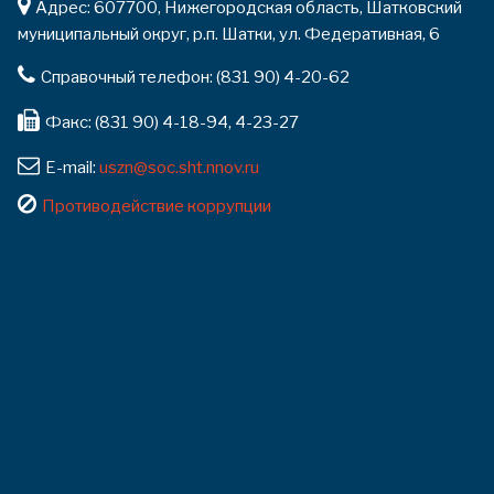
Адрес: 607700, Нижегородская область, Шатковский
муниципальный округ, р.п. Шатки, ул. Федеративная, 6
Справочный телефон: (831 90) 4-20-62
Факс: (831 90) 4-18-94, 4-23-27
E-mail:
uszn@soc.sht.nnov.ru
Противодействие коррупции