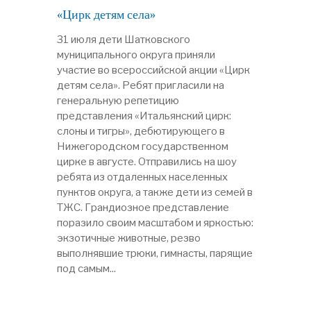
«Цирк детям села»
31 июля дети Шатковского
муниципального округа приняли
участие во всероссийской акции «Цирк
детям села». Ребят пригласили на
генеральную репетицию
представления «Итальянский цирк:
слоны и тигры», дебютирующего в
Нижегородском государственном
цирке в августе. Отправились на шоу
ребята из отдаленных населенных
пунктов округа, а также дети из семей в
ТЖС. Грандиозное представление
поразило своим масштабом и яркостью:
экзотичные животные, резво
выполнявшие трюки, гимнасты, парящие
под самым...