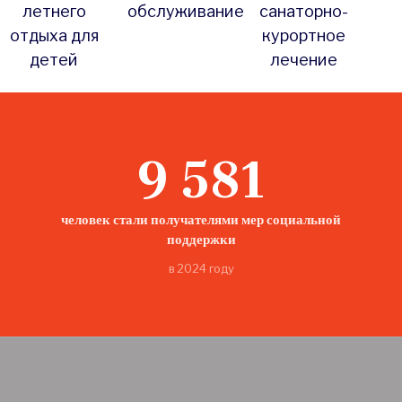
летнего
обслуживание
санаторно-
отдыха для
курортное
детей
лечение
9 581
человек стали получателями мер социальной
поддержки
в 2024 году