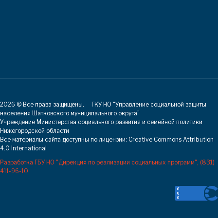
2026 © Все права защищены. ГКУ НО "Управление социальной защиты
населения Шатковского муниципального округа"
Учреждение Министерства социального развития и семейной политики
Нижегородской области
Все материалы сайта доступны по лицензии: Creative Commons Attribution
4.0 International
Разработка ГБУ НО "Дирекция по реализации социальных программ"
, (831)
411-96-10